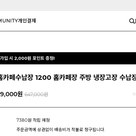
UNITY
개인결제
가입 시 2,000원 포인트 증정!
홈카페수납장 1200 홈카페장 주방 냉장고장 수납
9,000
원
647,000원
7380원 적립 예정
주문금액에 상관없이 배송비가 착불로 청구됩니다.