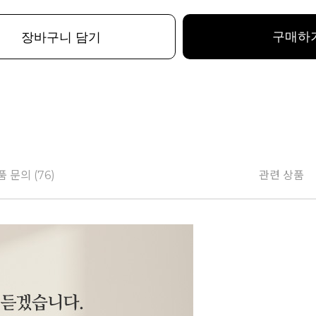
구매하
장바구니 담기
 문의 (76)
관련 상품