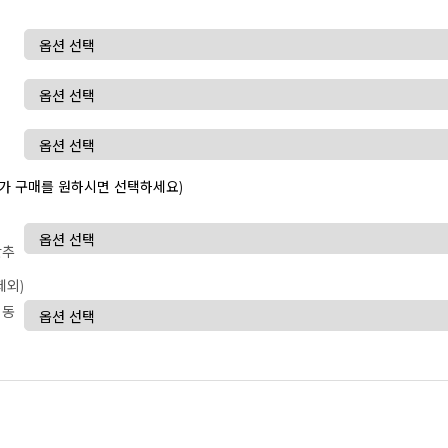
가 구매를 원하시면 선택하세요)
반추
제외)
이동