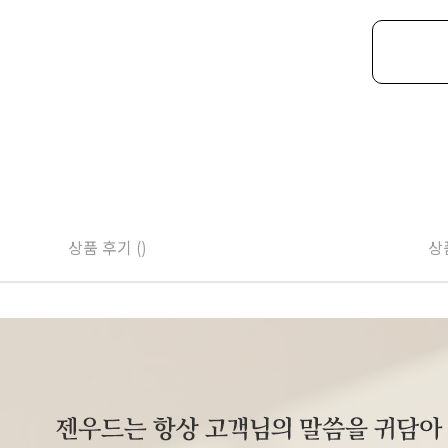
상품 후기 ()
상품