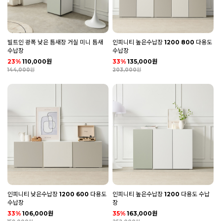
빌트인 광폭 낮은 틈새장 거실 미니 틈새
인피니티 높은수납장 1200 800 다용도
수납장
수납장
23%
110,000원
33%
135,000원
144,000원
203,000원
인피니티 낮은수납장 1200 600 다용도
인피니티 높은수납장 1200 다용도 수납
수납장
장
33%
106,000원
35%
163,000원