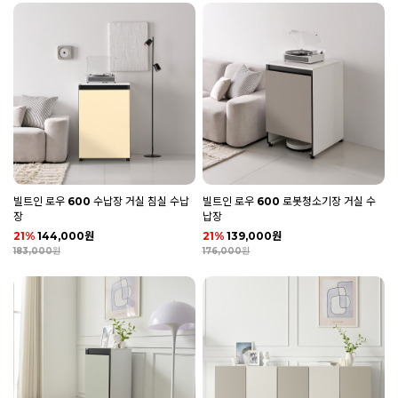
빌트인 로우 600 수납장 거실 침실 수납
빌트인 로우 600 로봇청소기장 거실 수
장
납장
21%
144,000원
21%
139,000원
183,000원
176,000원