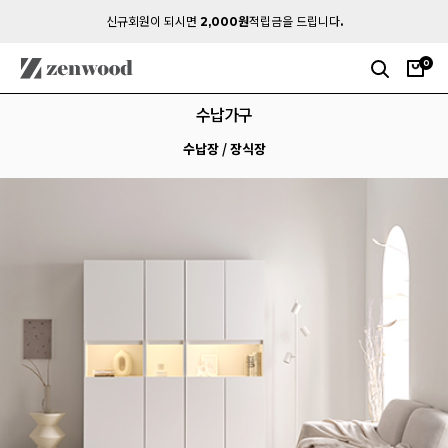
신규회원이 되시면
2,000원
적립금을 드립니다.
0
수납가구
수납장 / 장식장