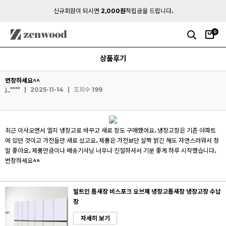
신규회원이 되시면
2,000원
적립금을 드립니다.
0
상품후기
번창하세요^^
j_****
|
2025-11-14
|
조회수 199
최근 이사오면서 엘지 냉장고로 바꾸고 새로 장도 구매했어요. 냉장고장은 기존 아파트
에 있던 것이고 가전들만 새로 샀고요. 제품은 가전보단 살짝 밝긴 해도 자연스러워서 정
말 좋아요. 제품만큼이나 배송기사님 너무나 친절하셔서 기분 좋게 하루 시작했습니다.
번창하세요^^
빌트인 틈새장 비스포크 오브제 냉장고틈새장 냉장고장 수납
장
자세히 보기